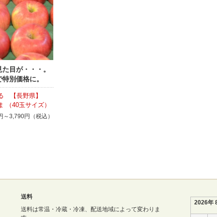
見た目が・・・。
で特別価格に。
る 【長野県】
ま （40玉サイズ）
0円～3,790円（税込）
送料
2026年 
送料は常温・冷蔵・冷凍、配送地域によって変わりま