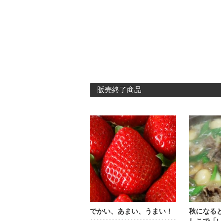
販売終了商品
でかい、あまい、うまい！
秋になる