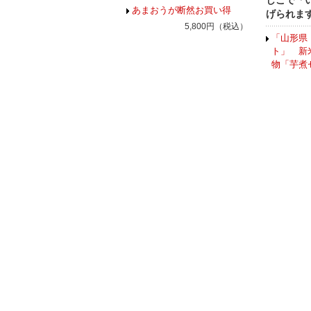
しこで「
あまおうが断然お買い得
げられま
5,800円（税込）
「山形県
ト」 新米
物「芋煮