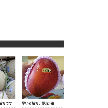
勝ちです
早い者勝ち。限定3箱