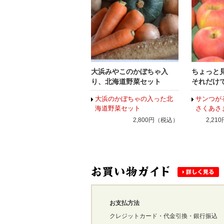
大浜みやこのかぼちゃ入
ちょっと
り、北海道野菜セット
それだけ
大浜のかぼちゃの入った北
サンつが
海道野菜セット
さくあさ
2,800円（税込）
2,21
お支払方法
クレジットカード・代金引換・銀行振込