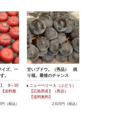
サイズ、一
甘いブドウ。（秀品） 残
です。
り福。最後のチャンス
】 9～10
ニューベリーＡ（ぶどう）
 【送料無
【広島県産】（秀品）
【送料無料】
420円（税込）
2,625円（税込）