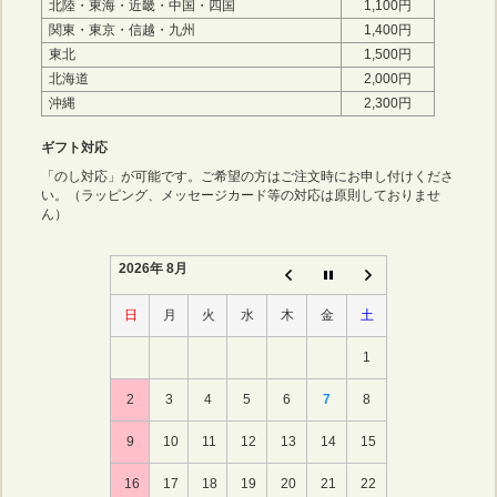
北陸・東海・近畿・中国・四国
1,100円
関東・東京・信越・九州
1,400円
東北
1,500円
北海道
2,000円
沖縄
2,300円
ギフト対応
「のし対応」が可能です。ご希望の方はご注文時にお申し付けくださ
い。（ラッピング、メッセージカード等の対応は原則しておりませ
ん）
2026年 8月
日
月
火
水
木
金
土
1
2
3
4
5
6
7
8
9
10
11
12
13
14
15
16
17
18
19
20
21
22