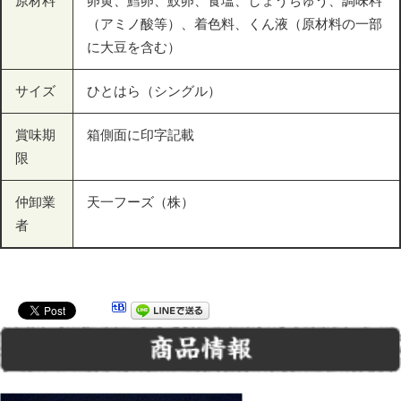
原材料
卵黄、鱈卵、鮫卵、食塩、しょうちゅう、調味料
（アミノ酸等）、着色料、くん液（原材料の一部
に大豆を含む）
サイズ
ひとはら（シングル）
賞味期
箱側面に印字記載
限
仲卸業
天一フーズ（株）
者