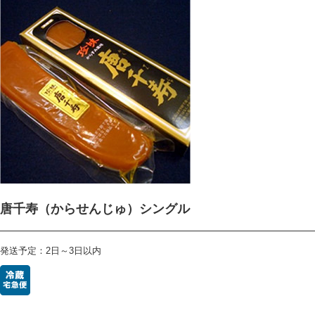
唐千寿（からせんじゅ）シングル
発送予定：2日～3日以内