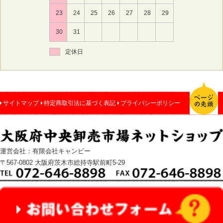
23
24
25
26
27
28
29
30
31
定休日
サイトマップ
特定商取引法に基づく表記
プライバシーポリシー
運営会社：有限会社キャンビー
〒567-0802 大阪府茨木市総持寺駅前町5-29