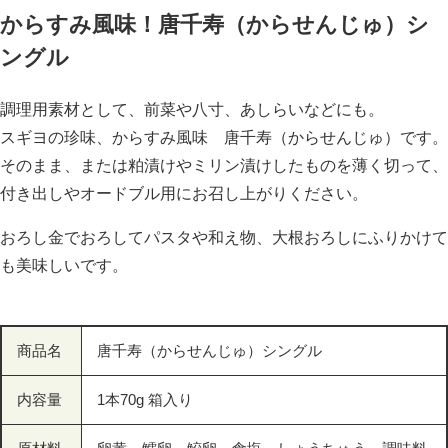
からすみ風味！唐千寿（からせんじゅ）シ
ングル
調理用素材として、前菜や八寸、あしらいなどにも。
スギヨの珍味、からすみ風味 唐千寿（からせんじゅ）です。
そのまま、または粕漬けやミリン漬けしたものを薄く切って、
付き出しやオードブル用にお召し上がりください。
おろし金でおろしてパスタや和え物、大根おろしにふりかけて
も美味しいです。
商品名
唐千寿（からせんじゅ）シングル
内容量
1本70g 箱入り