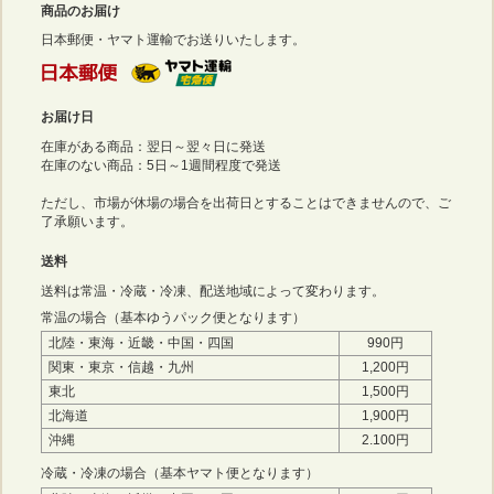
商品のお届け
日本郵便・ヤマト運輸でお送りいたします。
お届け日
在庫がある商品：翌日～翌々日に発送
在庫のない商品：5日～1週間程度で発送
ただし、市場が休場の場合を出荷日とすることはできませんので、ご
了承願います。
送料
送料は常温・冷蔵・冷凍、配送地域によって変わります。
常温の場合（基本ゆうパック便となります）
北陸・東海・近畿・中国・四国
990円
関東・東京・信越・九州
1,200円
東北
1,500円
北海道
1,900円
沖縄
2.100円
冷蔵・冷凍の場合（基本ヤマト便となります）