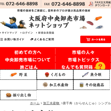
ホーム
加工水産物
唐千寿（からせんじゅ）シングル