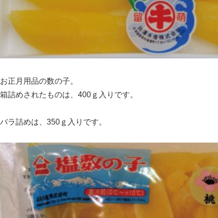
お正月用品の数の子。
箱詰めされたものは、400ｇ入りです。
バラ詰めは、350ｇ入りです。