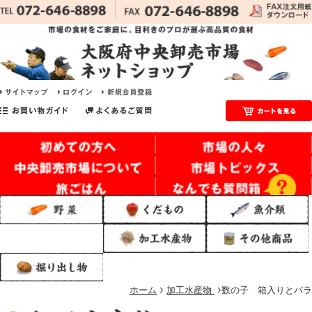
ホーム
加工水産物
数の子 箱入りとバラ