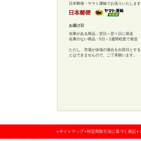
日本郵便・ヤマト運輸でお送りいたします
お届け日
在庫がある商品：翌日～翌々日に発送
在庫のない商品：5日～1週間程度で発送
ただし、市場が休場の場合を出荷日とする
とはできませんので、ご了承願います。
サイトマップ
特定商取引法に基づく表記