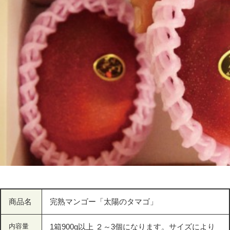
商品名
完熟マンゴー「太陽のタマゴ」
内容量
1箱900g以上 ２～3個になります。サイズにより