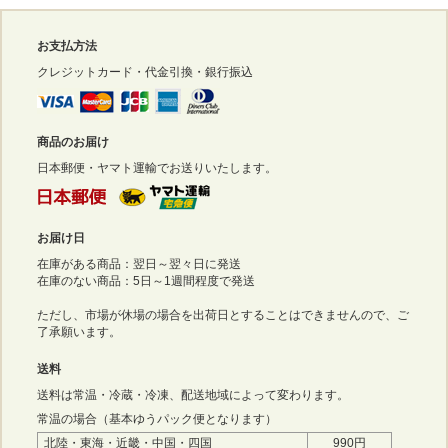
お支払方法
クレジットカード・代金引換・銀行振込
商品のお届け
日本郵便・ヤマト運輸でお送りいたします。
お届け日
在庫がある商品：翌日～翌々日に発送
在庫のない商品：5日～1週間程度で発送
ただし、市場が休場の場合を出荷日とすることはできませんので、ご
了承願います。
送料
送料は常温・冷蔵・冷凍、配送地域によって変わります。
常温の場合（基本ゆうパック便となります）
北陸・東海・近畿・中国・四国
990円