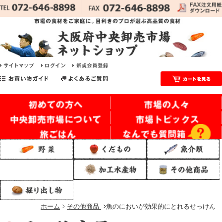
ホーム
その他商品
魚のにおいが効果的にとれるせっけん