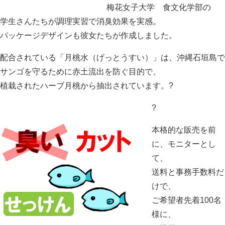
梅花女子大学 食文化学部の
学生さんたちが調理実習で消臭効果を実感。
パッケージデザインも彼女たちが作成しました。
配合されている「月桃水（げっとうすい）」は、沖縄石垣島で
サンゴを守るために赤土流出を防ぐ目的で、
植栽されたハーブ月桃から抽出されています。?
?
本格的な販売を前
に、モニターとし
て、
送料と事務手数料だ
けで、
ご希望者先着100名
様に、