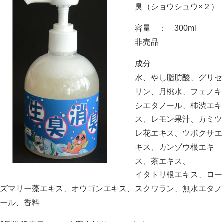
臭（ショウシュウ×２）
容量 ： 300ml
非売品
成分
水、やし脂肪酸、グリセ
リン、月桃水、フェノキ
シエタノール、柿渋エキ
ス、レモン果汁、カミツ
レ花エキス、ツボクサエ
キス、カンゾウ根エキ
ス、茶エキス、
イタトリ根エキス、ロー
ズマリー藻エキス、オウゴンエキス、スクワラン、無水エタノ
ール、香料