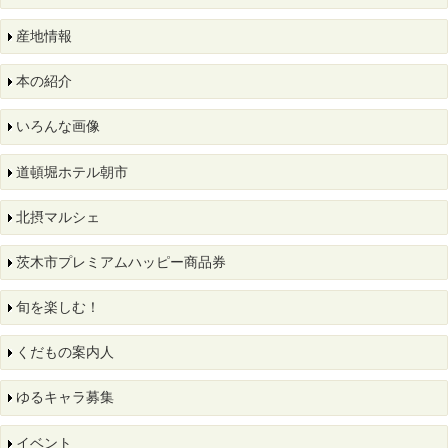
産地情報
本の紹介
いろんな画像
道頓堀ホテル朝市
北摂マルシェ
茨木市プレミアムハッピー商品券
旬を楽しむ！
くだもの案内人
ゆるキャラ募集
イベント