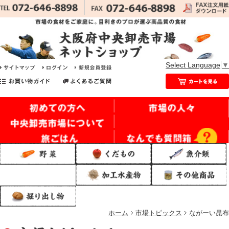
Select Language
▼
ホーム
市場トピックス
ながーい昆布