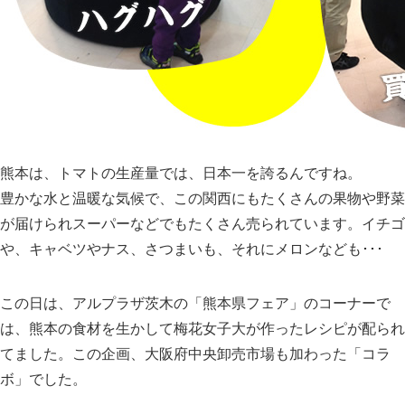
熊本は、トマトの生産量では、日本一を誇るんですね。
豊かな水と温暖な気候で、この関西にもたくさんの果物や野菜
が届けられスーパーなどでもたくさん売られています。イチゴ
や、キャベツやナス、さつまいも、それにメロンなども･･･
この日は、アルプラザ茨木の「熊本県フェア」のコーナーで
は、熊本の食材を生かして梅花女子大が作ったレシピが配られ
てました。この企画、大阪府中央卸売市場も加わった「コラ
ボ」でした。