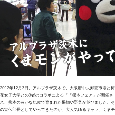
2012年12月3日、アルプラザ茨木で、大阪府中央卸売市場と梅
花女子大学との3者のコラボによる「「熊本フェア」が開催さ
れ、熊本の豊かな気候で育まれた果物や野菜が並びました。そ
の宣伝部長としてやってきたのが、大人気ゆるキャラ、くまモ