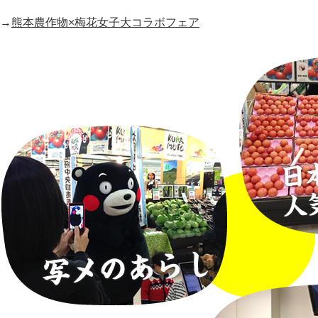
→
熊本農作物×梅花女子大コラボフェア