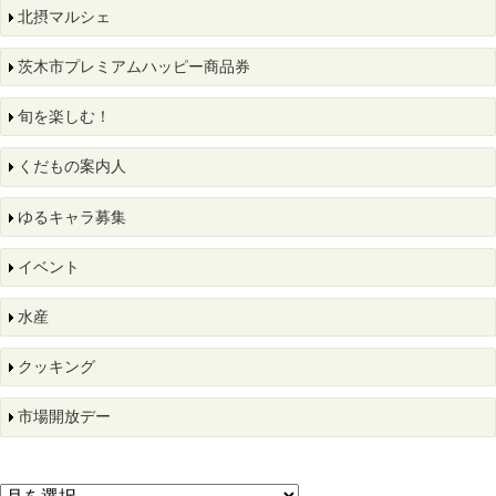
北摂マルシェ
茨木市プレミアムハッピー商品券
旬を楽しむ！
くだもの案内人
ゆるキャラ募集
イベント
水産
クッキング
市場開放デー