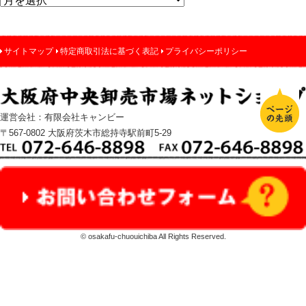
サイトマップ
特定商取引法に基づく表記
プライバシーポリシー
運営会社：有限会社キャンビー
〒567-0802 大阪府茨木市総持寺駅前町5-29
© osakafu-chuouichiba All Rights Reserved.