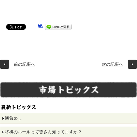
前の記事へ
次の記事へ
勝負めし
将棋のルールって皆さん知ってますか？