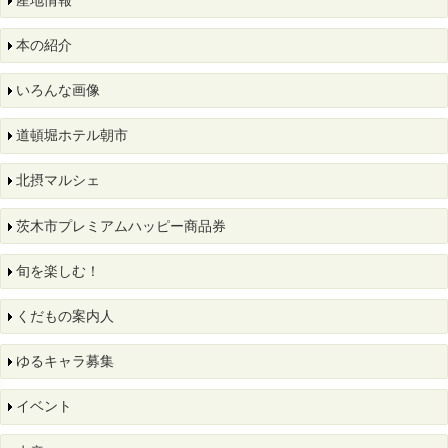
本の紹介
いろんな画像
道頓堀ホテル朝市
北摂マルシェ
茨木市プレミアムハッピー商品券
旬を楽しむ！
くだもの案内人
ゆるキャラ募集
イベント