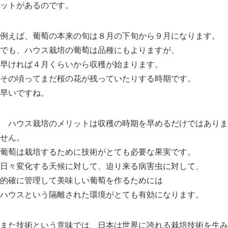
ットがあるのです。
例えば、葡萄の本来の旬は８月の下旬から９月になります。
でも、ハウス栽培の葡萄は品種にもよりますが、
早ければ４月くらいから収穫が始まります。
その頃ってまだ桜の花が残っていたりする時期です。
早いですね。
ハウス栽培のメリットは収穫の時期を早めるだけではありま
せん。
葡萄は栽培するために技術がとても必要な果実です。
日々変化する天候に対して、迫り来る病害虫に対して、
的確に管理して美味しい葡萄を作るためには
ハウスという隔離された環境がとても有効になります。
また技術という意味では、日本は世界に誇れる栽培技術を生み