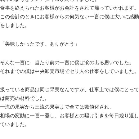
食事を終えられたお客様がお会計をされて帰っていかれます。
この会計のときにお客様からの何気ない一言に僕は大いに感動
をしました。
「美味しかったです。ありがとう」
そんな一言に、当たり前の一言に僕は涙の出る思いでした。
それまでの僕は中央卸売市場でセリ人の仕事をしていました。
扱っている商品は同じ果実なんですが、仕事上では僕にとって
は商売の材料でした。
一流の果実から三流の果実まで全ては数値化され、
相場の変動に一喜一憂し、お客様との駆け引きを毎日繰り返し
ていました。