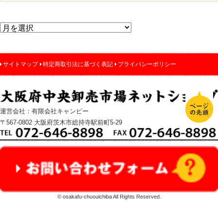
サイトマップ
特定商取引法に基づく表記
プライバシーポリシー
運営会社：有限会社キャンビー
〒567-0802 大阪府茨木市総持寺駅前町5-29
© osakafu-chuouichiba All Rights Reserved.