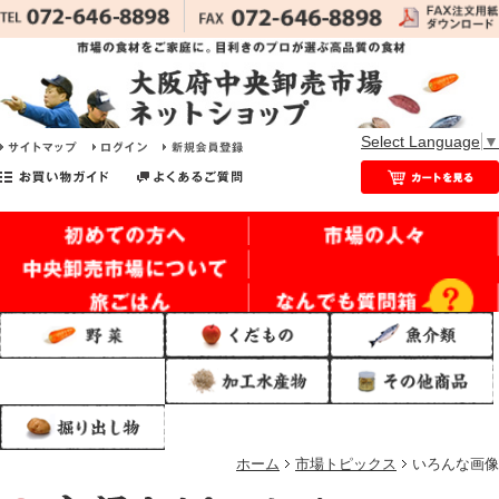
Select Language
▼
ホーム
市場トピックス
いろんな画像