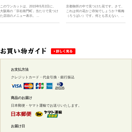
このワンカットは、2015年5月2日に、
京都御所の中で見つけた花です。さて、
大阪南の「宗右衛門町」当たりで見つけ
これは何の花かご存知でしょうか？蝋梅
た店頭のメニュー表示。 ...
（ろうばい）です。何とも言えない、...
お支払方法
クレジットカード・代金引換・銀行振込
商品のお届け
日本郵便・ヤマト運輸でお送りいたします。
お届け日