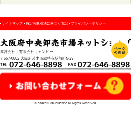
サイトマップ
特定商取引法に基づく表記
プライバシーポリシー
運営会社：有限会社キャンビー
〒567-0802 大阪府茨木市総持寺駅前町5-29
© osakafu-chuouichiba All Rights Reserved.