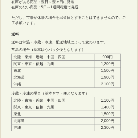
在庫がある商品：翌日～翌々日に発送
在庫のない商品：5日～1週間程度で発送
ただし、市場が休場の場合を出荷日とすることはできませんので、ご
了承願います。
送料
送料は常温・冷蔵・冷凍、配送地域によって変わります。
常温の場合（基本ゆうパック便となります）
北陸・東海・近畿・中国・四国
990円
関東・東京・信越・九州
1,200円
東北
1,500円
北海道
1,900円
沖縄
2.100円
冷蔵・冷凍の場合（基本ヤマト便となります）
北陸・東海・近畿・中国・四国
1,100円
関東・東京・信越・九州
1,400円
東北
1,500円
北海道
2,000円
沖縄
2,300円