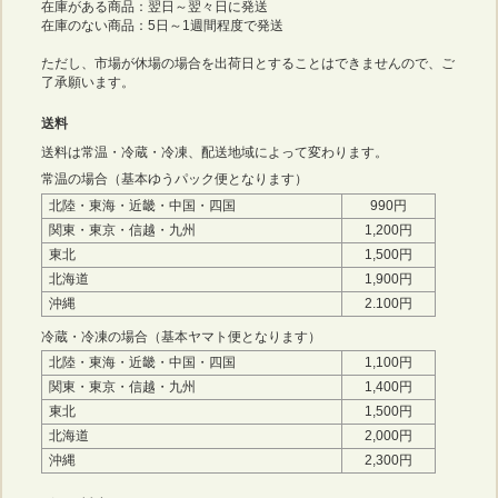
在庫がある商品：翌日～翌々日に発送
在庫のない商品：5日～1週間程度で発送
ただし、市場が休場の場合を出荷日とすることはできませんので、ご
了承願います。
送料
送料は常温・冷蔵・冷凍、配送地域によって変わります。
常温の場合（基本ゆうパック便となります）
北陸・東海・近畿・中国・四国
990円
関東・東京・信越・九州
1,200円
東北
1,500円
北海道
1,900円
沖縄
2.100円
冷蔵・冷凍の場合（基本ヤマト便となります）
北陸・東海・近畿・中国・四国
1,100円
関東・東京・信越・九州
1,400円
東北
1,500円
北海道
2,000円
沖縄
2,300円