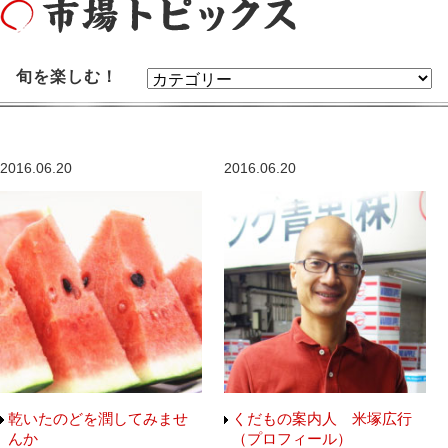
旬を楽しむ！
2016.06.20
2016.06.20
乾いたのどを潤してみませ
くだもの案内人 米塚広行
んか
（プロフィール）