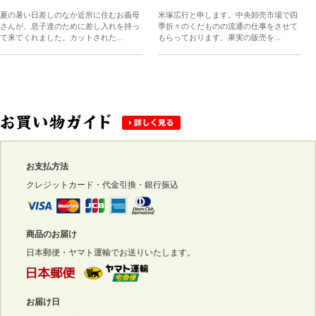
夏の暑い日差しのなか近所に住むお義母
米塚広行と申します。中央卸売市場で四
さんが、息子達のために差し入れを持っ
季折々のくだものの流通の仕事をさせて
て来てくれました。カットされた...
もらっております。果実の販売を...
お支払方法
クレジットカード・代金引換・銀行振込
商品のお届け
日本郵便・ヤマト運輸でお送りいたします。
お届け日