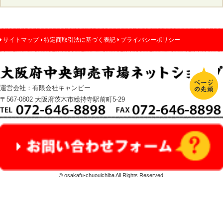
サイトマップ
特定商取引法に基づく表記
プライバシーポリシー
運営会社：有限会社キャンビー
〒567-0802 大阪府茨木市総持寺駅前町5-29
© osakafu-chuouichiba All Rights Reserved.