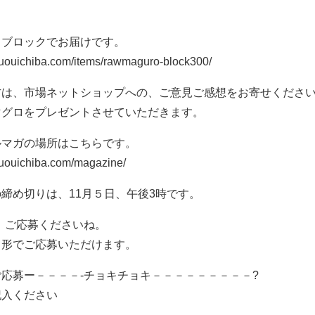
、ブロックでお届けです。
huouichiba.com/items/rawmaguro-block300/
方は、市場ネットショップへの、ご意見ご感想をお寄せくださ
マグロをプレゼントさせていただきます。
ルマガの場所はこちらです。
huouichiba.com/magazine/
締め切りは、11月５日、午後3時です。
ひ、ご応募くださいね。
る形でご応募いただけます。
応募ー－－－－-チョキチョキ－－－－－－－－－?
記入ください