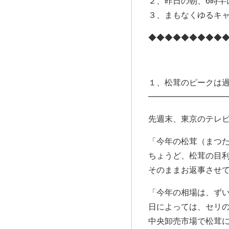
２、昨日の朝、6時半
３、まもなくゆるキ
◆◆◆◆◆◆◆◆◆
１、松茸のピークは
━━━━━━━━━
先週末、東京のテレ
「今年の松茸（まつ
ちょうど、松茸の目
そのままお返事させ
「今年の相場は、ず
日によっては、セリ
中央卸売市場で松茸