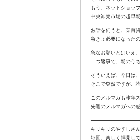
もう、ネットショッ
中央卸売市場の超早
お話を伺うと、某百
急きょ必要になった
急なお願いとはいえ
二つ返事で、朝のう
そういえば、今日は、
そこで突然ですが、
このメルマガも昨年ス
先週のメルマガへの
—————————
ギリギリのやすしさ
毎回、楽しく拝見し