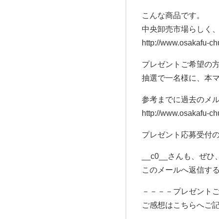
こんな商品です。
中央卸売市場らしく
http://www.osakafu-c
プレゼントご希望の
抽選で一名様に、本
参考までに過去のメ
http://www.osakafu-c
プレゼント応募受付の
__c0__さんも、ぜ
このメールへ返信す
－－－－プレゼントご
ご感想はこちらへご