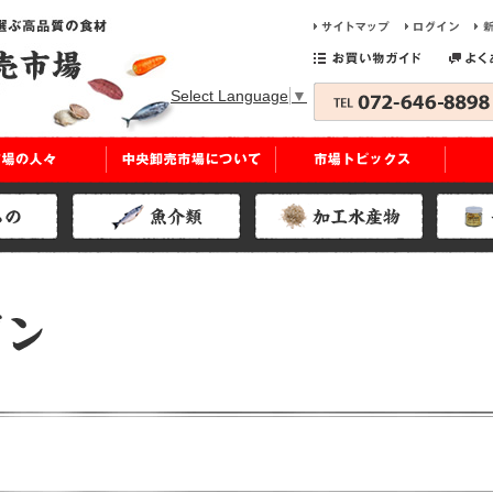
Select Language
▼