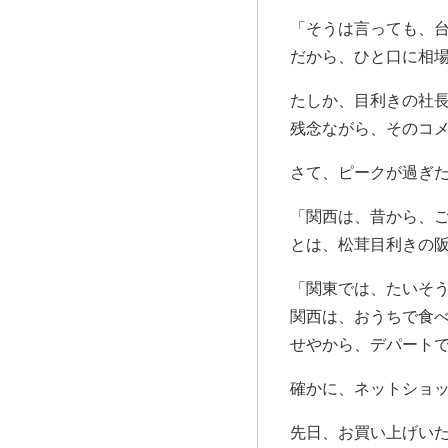
「そうは言っても、
だから、ひと口に相
たしか、目利きの社
残念ながら、そのコ
さて、ピークが過ぎ
「関西は、昔から、
とは、松茸目利きの
「関東では、たいそ
関西は、おうちで食
せやから、デパート
確かに、ネットショ
先日、お買い上げい