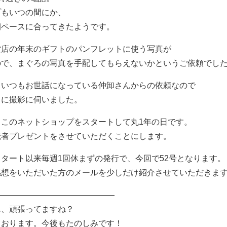
プもいつの間にか、
朝ペースに合ってきたようです。
貨店の年末のギフトのパンフレットに使う写真が
ので、まぐろの写真を手配してもらえないかというご依頼でし
、いつもお世話になっている仲卸さんからの依頼なので
ちに撮影に伺いました。
このネットショップをスタートして丸1年の日です。
読者プレゼントをさせていただくことにします。
タート以来毎週1回休まずの発行で、今回で52号となります。
感想をいただいた方のメールを少しだけ紹介させていただきま
———————————————
ん、頑張ってますね？
ております。今後もたのしみです！