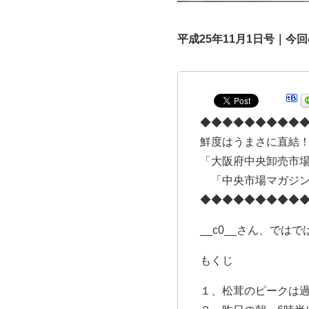
平成25年11月1日号｜
◆◆◆◆◆◆◆◆◆
鮮度はうまさに直結！
「大阪府中央卸売市場」ネット
「中央市場マガジン
◆◆◆◆◆◆◆◆◆
__c0__さん、では
もくじ
１、松茸のピークは