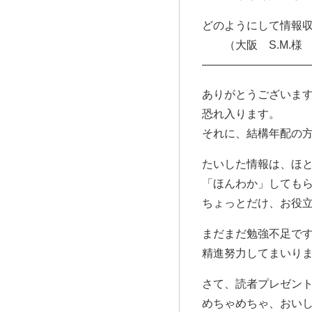
どのようにして情報
（大阪 S.M.様 
—————————
ありがとうございま
恐れ入ります。
それに、結構年配の
たいした情報は、ほ
「ほんわか」しても
ちょっとだけ、お役
まだまだ勉強不足で
精進努力してまいり
さて、読者プレゼント
めちゃめちゃ、おい