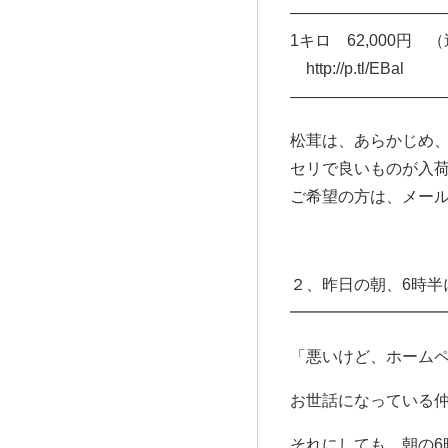
—————————
1キロ 62,000円 
http://p.tl/EBal
—————————
松茸は、あらかじめ
セリで良いものが入
ご希望の方は、メー
２、昨日の朝、6時半
━━━━━━━━━
「悪いけど、ホーム
お世話になっている
それにしても、朝の6