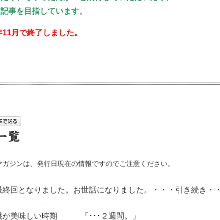
る記事を目指しています。
年11月で終了しました。
マガジンは、発行日現在の情報ですのでご注意ください。
｜最終回となりました。お世話になりました。・・・引き続き・
｜桃が美味しい時期 「･･･２週間。」