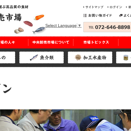
Select Language
▼