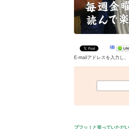
E-mailアドレスを入力
プフッ！と笑っていただ