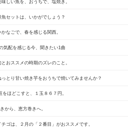
｜美味しい魚を、おうちで、塩焼き。
｜鮮魚セットは、いかがでしょう？
｜いかなごで、春を感じる関西。
春の気配を感じる今、聞きたい1曲
｜旬とおススメの時期のズレのこと。
｜ねっとり甘い焼き芋をおうちで焼いてみませんか？
|化粧をほどこすと、１玉８６７円。
豆まきから、恵方巻きへ。
｜イチゴは、２月の「２番目」がおススメです。