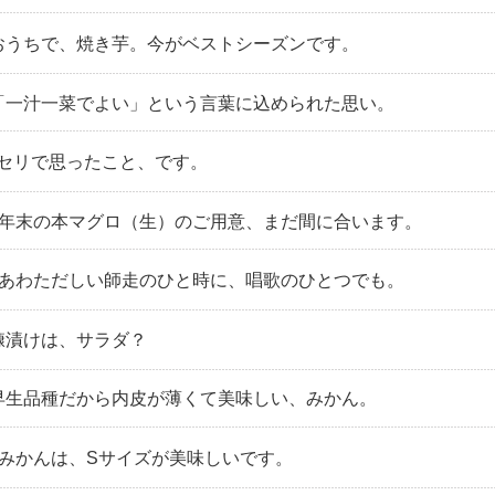
｜おうちで、焼き芋。今がベストシーズンです。
｜「一汁一菜でよい」という言葉に込められた思い。
初セリで思ったこと、です。
号｜年末の本マグロ（生）のご用意、まだ間に合います。
号｜あわただしい師走のひと時に、唱歌のひとつでも。
｜糠漬けは、サラダ？
｜早生品種だから内皮が薄くて美味しい、みかん。
号｜みかんは、Sサイズが美味しいです。