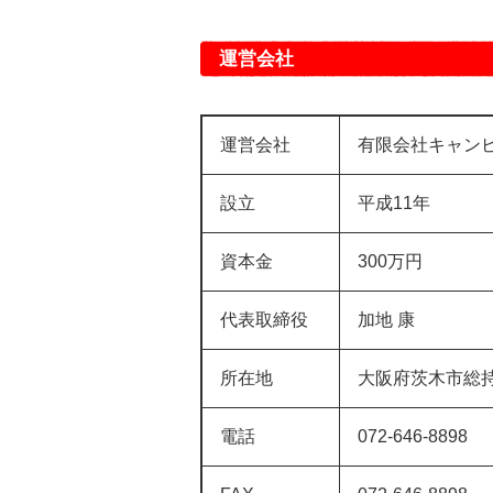
運営会社
運営会社
有限会社キャンビ
設立
平成11年
資本金
300万円
代表取締役
加地 康
所在地
大阪府茨木市総持
電話
072-646-8898