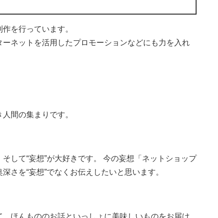
制作を行っています。
ターネットを活用したプロモーションなどにも力を入れ
き人間の集まりです。
そして“妄想”が大好きです。 今の妄想「ネットショップ
深さを“妄想”でなくお伝えしたいと思います。
て、ほんもののお話といっしょに美味しいものをお届け