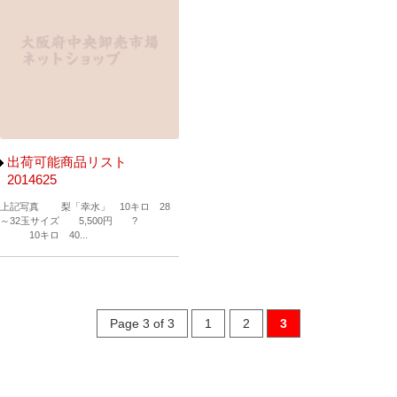
出荷可能商品リスト
2014625
上記写真 梨「幸水」 10キロ 28
～32玉サイズ 5,500円 ?
10キロ 40...
Page 3 of 3
1
2
3