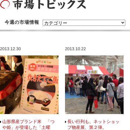
今週の市場情報
2013.12.30
2013.10.22
山形県産ブランド米 「つ
長い行列も。ネットショッ
や姫」が登場した「土曜
プ物産展、第２弾。