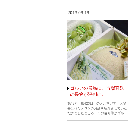
2013.09.19
ゴルフの景品に、市場直送
の果物が評判に。
第42号（8月23日）のメルマガで、大変
喜ばれたメロンのお話を紹介させていた
だきましたところ、その後何件かゴル...