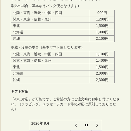
常温の場合（基本ゆうパック便となります）
北陸・東海・近畿・中国・四国
990円
関東・東京・信越・九州
1,200円
東北
1,500円
北海道
1,900円
沖縄
2.100円
冷蔵・冷凍の場合（基本ヤマト便となります）
北陸・東海・近畿・中国・四国
1,100円
関東・東京・信越・九州
1,400円
東北
1,500円
北海道
2,000円
沖縄
2,300円
ギフト対応
「のし対応」が可能です。ご希望の方はご注文時にお申し付けくださ
い。（ラッピング、メッセージカード等の対応は原則しておりませ
ん）
2026年 8月